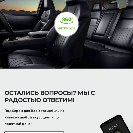
ИНТЕРЬЕР
ОСТАЛИСЬ ВОПРОСЫ? МЫ С
РАДОСТЬЮ ОТВЕТИМ!
Подберем для Вас автомобиль из
Китая на любой вкус, цвет и по
приятной цене!