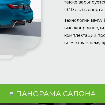
также варьируется:
(340 л.с.) в спорти
Технологии BMW i3
высокопроизводит
комплектации про
впечатляющему кр
ПАНОРАМА САЛОНА