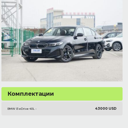
Комплектации
43000 USD
BMW I3 eDrive 40L -