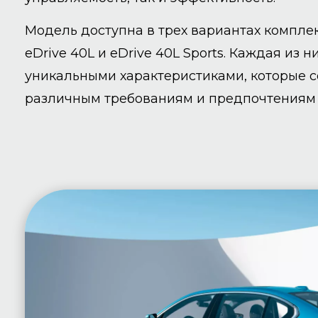
Модель доступна в трех вариантах комплект
eDrive 40L и eDrive 40L Sports. Каждая из 
уникальными характеристиками, которые с
различным требованиям и предпочтениям 