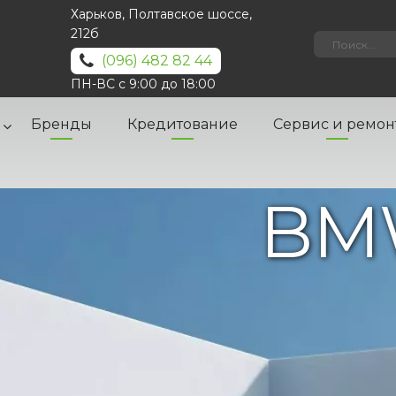
Харьков, Полтавское шоссе,
212б
(096) 482 82 44
ПН-ВС с 9:00 до 18:00
Бренды
Кредитование
Сервис и ремон
BMW