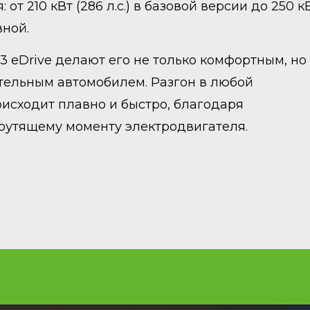
 от 210 кВт (286 л.с.) в базовой версии до 250 к
вной.
 eDrive делают его не только комфортным, но
ельным автомобилем. Разгон в любой
исходит плавно и быстро, благодаря
утящему моменту электродвигателя.