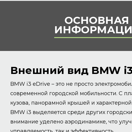
ОСНОВНАЯ
ИНФОРМАЦИ
Внешний вид BMW i3
BMW i3 eDrive – это не просто электромоб
современной городской мобильности. С п
кузова, панорамной крышей и характерной
BMW i3 выделяется среди других городски
внимание уделено аэродинамике, что улуч
управляемость, так и эффективность.