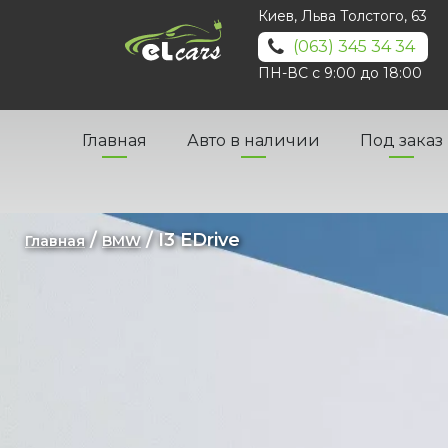
Киев, Льва Толстого, 63
(063) 345 34 34
ПН-ВС с 9:00 до 18:00
Главная
Авто в наличии
Под заказ
/
/ I3 EDrive
Главная
BMW