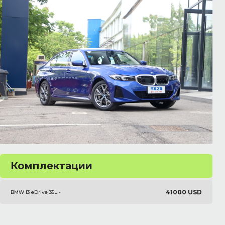
Комплектации
41000 USD
BMW I3 eDrive 35L -