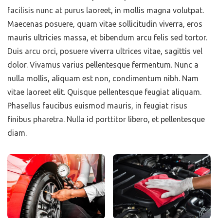
facilisis nunc at purus laoreet, in mollis magna volutpat.
Maecenas posuere, quam vitae sollicitudin viverra, eros
mauris ultricies massa, et bibendum arcu felis sed tortor.
Duis arcu orci, posuere viverra ultrices vitae, sagittis vel
dolor. Vivamus varius pellentesque fermentum. Nunc a
nulla mollis, aliquam est non, condimentum nibh. Nam
vitae laoreet elit. Quisque pellentesque feugiat aliquam.
Phasellus faucibus euismod mauris, in feugiat risus
finibus pharetra. Nulla id porttitor libero, et pellentesque
diam.