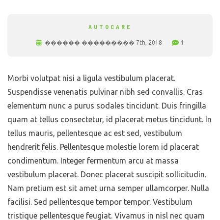
AUTOCARE
������ ��������� 7th, 2018
1
Morbi volutpat nisi a ligula vestibulum placerat.
Suspendisse venenatis pulvinar nibh sed convallis. Cras
elementum nunc a purus sodales tincidunt. Duis fringilla
quam at tellus consectetur, id placerat metus tincidunt. In
tellus mauris, pellentesque ac est sed, vestibulum
hendrerit felis. Pellentesque molestie lorem id placerat
condimentum. Integer fermentum arcu at massa
vestibulum placerat. Donec placerat suscipit sollicitudin.
Nam pretium est sit amet urna semper ullamcorper. Nulla
facilisi. Sed pellentesque tempor tempor. Vestibulum
tristique pellentesque feugiat. Vivamus in nisl nec quam