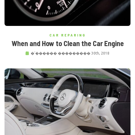
CAR REPARING
When and How to Clean the Car Engine
�'������ ��������� 30th, 2018