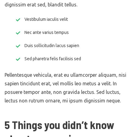
dignissim erat sed, blandit tellus.
Vestibulum iaculis velit
Nec ante varius tempus
Duis sollicitudin lacus sapien
Sed pharetra felis facilisis sed
Pellentesque vehicula, erat eu ullamcorper aliquam, nisi
sapien tincidunt erat, vel mollis leo metus a velit. In
posuere tempor ante, non gravida lectus. Sed luctus,
lectus non rutrum ornare, mi ipsum dignissim neque.
5 Things you didn’t know