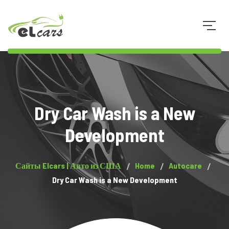
073 8 34 34 33
Dry Car Wash is a New
Development
Сайты Elcars | Авто из США
Home
Autocare
Dry Car Wash is a New Development