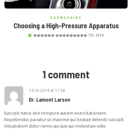
CARWASHING
Choosing a High-Pressure Apparatus
������ ��������� 7th, 2018
1 comment
14.10.2019
at
17:58
Dr. Lamont Larson
Suscipit natus iste tempore autem exercitationem.
Repellendus pariatur ut maxime qui beatae deleniti suscipit.
Voluptatem dolor nemo qui quo qui molestiae odio.