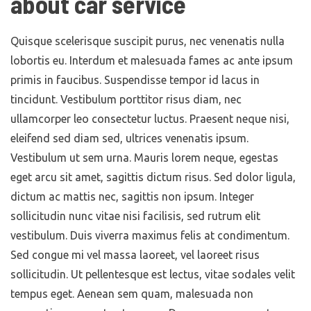
about car service
Quisque scelerisque suscipit purus, nec venenatis nulla
lobortis eu. Interdum et malesuada fames ac ante ipsum
primis in faucibus. Suspendisse tempor id lacus in
tincidunt. Vestibulum porttitor risus diam, nec
ullamcorper leo consectetur luctus. Praesent neque nisi,
eleifend sed diam sed, ultrices venenatis ipsum.
Vestibulum ut sem urna. Mauris lorem neque, egestas
eget arcu sit amet, sagittis dictum risus. Sed dolor ligula,
dictum ac mattis nec, sagittis non ipsum. Integer
sollicitudin nunc vitae nisi facilisis, sed rutrum elit
vestibulum. Duis viverra maximus felis at condimentum.
Sed congue mi vel massa laoreet, vel laoreet risus
sollicitudin. Ut pellentesque est lectus, vitae sodales velit
tempus eget. Aenean sem quam, malesuada non