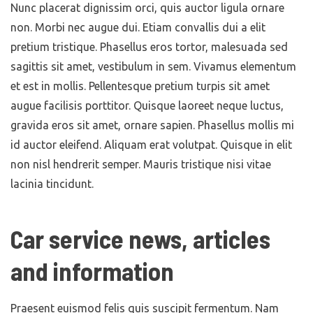
Nunc placerat dignissim orci, quis auctor ligula ornare
non. Morbi nec augue dui. Etiam convallis dui a elit
pretium tristique. Phasellus eros tortor, malesuada sed
sagittis sit amet, vestibulum in sem. Vivamus elementum
et est in mollis. Pellentesque pretium turpis sit amet
augue facilisis porttitor. Quisque laoreet neque luctus,
gravida eros sit amet, ornare sapien. Phasellus mollis mi
id auctor eleifend. Aliquam erat volutpat. Quisque in elit
non nisl hendrerit semper. Mauris tristique nisi vitae
lacinia tincidunt.
Car service news, articles
and information
Praesent euismod felis quis suscipit fermentum. Nam