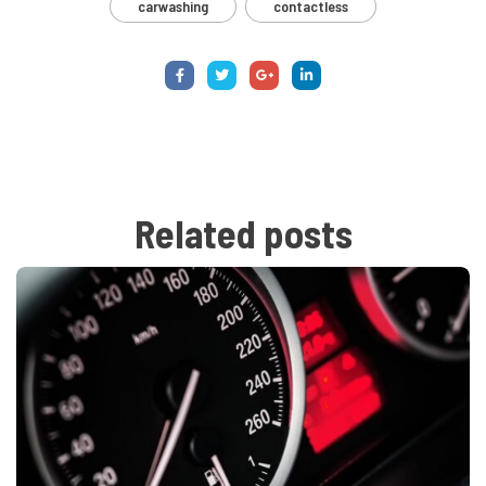
carwashing
contactless
Related
posts