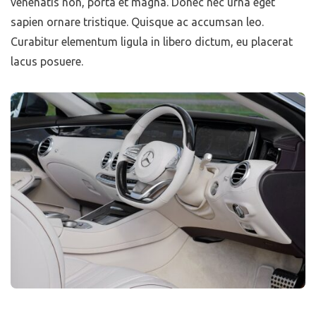
venenatis non, porta et magna. Donec nec urna eget
sapien ornare tristique. Quisque ac accumsan leo.
Curabitur elementum ligula in libero dictum, eu placerat
lacus posuere.