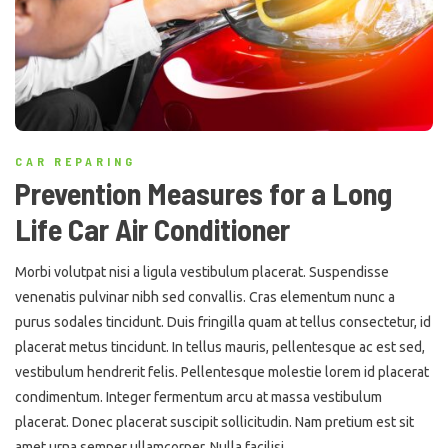
CAR REPARING
Prevention Measures for a Long
Life Car Air Conditioner
Morbi volutpat nisi a ligula vestibulum placerat. Suspendisse
venenatis pulvinar nibh sed convallis. Cras elementum nunc a
purus sodales tincidunt. Duis fringilla quam at tellus consectetur, id
placerat metus tincidunt. In tellus mauris, pellentesque ac est sed,
vestibulum hendrerit felis. Pellentesque molestie lorem id placerat
condimentum. Integer fermentum arcu at massa vestibulum
placerat. Donec placerat suscipit sollicitudin. Nam pretium est sit
amet urna semper ullamcorper. Nulla facilisi.