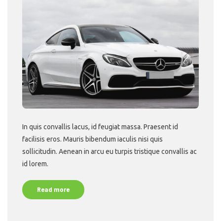
In quis convallis lacus, id feugiat massa. Praesent id
facilisis eros. Mauris bibendum iaculis nisi quis
sollicitudin. Aenean in arcu eu turpis tristique convallis ac
id lorem.
Read more