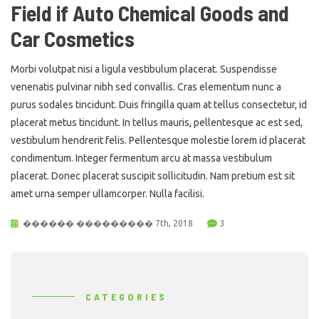
Field if Auto Chemical Goods and
Car Cosmetics
Morbi volutpat nisi a ligula vestibulum placerat. Suspendisse
venenatis pulvinar nibh sed convallis. Cras elementum nunc a
purus sodales tincidunt. Duis fringilla quam at tellus consectetur, id
placerat metus tincidunt. In tellus mauris, pellentesque ac est sed,
vestibulum hendrerit felis. Pellentesque molestie lorem id placerat
condimentum. Integer fermentum arcu at massa vestibulum
placerat. Donec placerat suscipit sollicitudin. Nam pretium est sit
amet urna semper ullamcorper. Nulla facilisi.
������ ��������� 7th, 2018
3
CATEGORIES