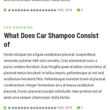
�'������ ��������� 30th, 2018
3
CAR REPARING
What Does Car Shampoo Consist
of
Morbi volutpat nisi a ligula vestibulum placerat. Suspendisse
venenatis pulvinar nibh sed convallis. Cras elementum nunc a
purus sodales tincidunt. Duis fringilla quam at tellus consectetur, id
placerat metus tincidunt. In tellus mauris, pellentesque ac est sed,
vestibulum hendrerit felis. Pellentesque molestie lorem id placerat
condimentum. Integer fermentum arcu at massa vestibulum
placerat. Donec placerat suscipit sollicitudin. Nam pretium est sit
amet urna semper ullamcorper. Nulla facilisi.
�'������ ��������� 30th, 2018
1