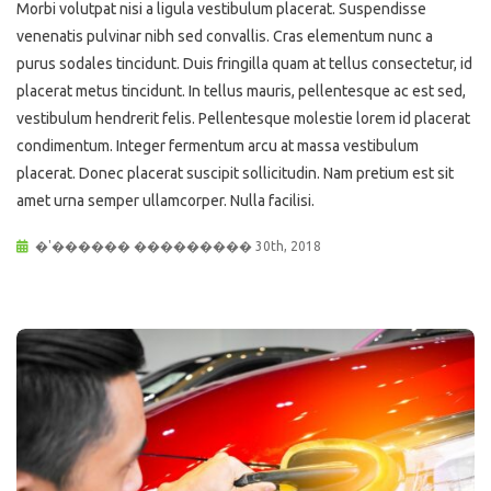
Morbi volutpat nisi a ligula vestibulum placerat. Suspendisse
venenatis pulvinar nibh sed convallis. Cras elementum nunc a
purus sodales tincidunt. Duis fringilla quam at tellus consectetur, id
placerat metus tincidunt. In tellus mauris, pellentesque ac est sed,
vestibulum hendrerit felis. Pellentesque molestie lorem id placerat
condimentum. Integer fermentum arcu at massa vestibulum
placerat. Donec placerat suscipit sollicitudin. Nam pretium est sit
amet urna semper ullamcorper. Nulla facilisi.
�'������ ��������� 30th, 2018