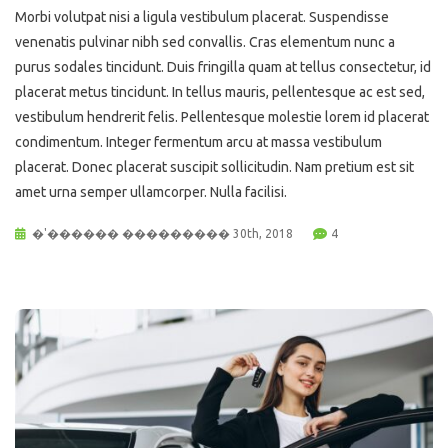
Morbi volutpat nisi a ligula vestibulum placerat. Suspendisse
venenatis pulvinar nibh sed convallis. Cras elementum nunc a
purus sodales tincidunt. Duis fringilla quam at tellus consectetur, id
placerat metus tincidunt. In tellus mauris, pellentesque ac est sed,
vestibulum hendrerit felis. Pellentesque molestie lorem id placerat
condimentum. Integer fermentum arcu at massa vestibulum
placerat. Donec placerat suscipit sollicitudin. Nam pretium est sit
amet urna semper ullamcorper. Nulla facilisi.
�'������ ��������� 30th, 2018
4