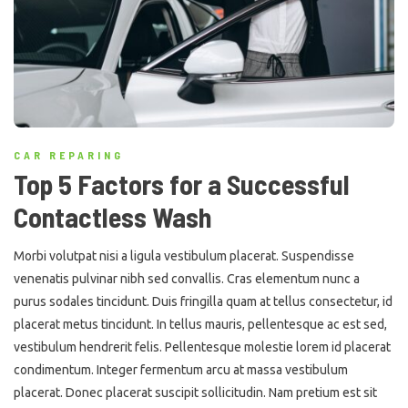
CAR REPARING
Top 5 Factors for a Successful
Contactless Wash
Morbi volutpat nisi a ligula vestibulum placerat. Suspendisse
venenatis pulvinar nibh sed convallis. Cras elementum nunc a
purus sodales tincidunt. Duis fringilla quam at tellus consectetur, id
placerat metus tincidunt. In tellus mauris, pellentesque ac est sed,
vestibulum hendrerit felis. Pellentesque molestie lorem id placerat
condimentum. Integer fermentum arcu at massa vestibulum
placerat. Donec placerat suscipit sollicitudin. Nam pretium est sit