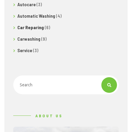
Autocare
(3)
Automatic Washing
(4)
Car Reparing
(6)
Carwashing
(9)
Service
(3)
ABOUT US