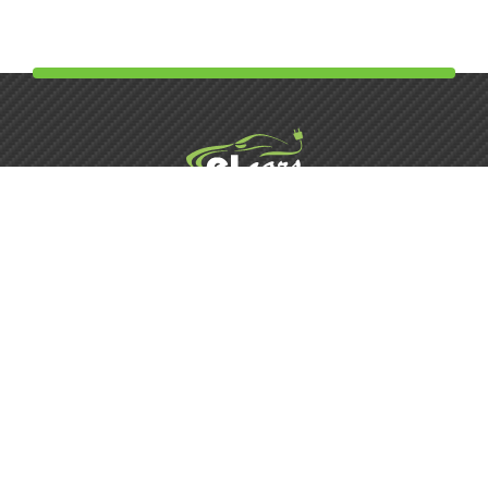
Элькарс | Детейлинг
+38 (073) 834-34-33
Зателефонувати