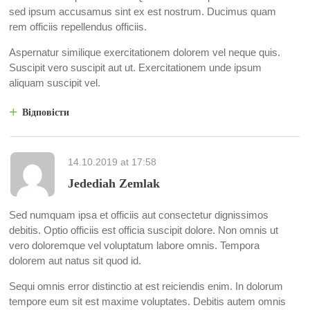
sed ipsum accusamus sint ex est nostrum. Ducimus quam
rem officiis repellendus officiis.
Aspernatur similique exercitationem dolorem vel neque quis.
Suscipit vero suscipit aut ut. Exercitationem unde ipsum
aliquam suscipit vel.
Відповісти
14.10.2019
at
17:58
Jedediah Zemlak
Sed numquam ipsa et officiis aut consectetur dignissimos
debitis. Optio officiis est officia suscipit dolore. Non omnis ut
vero doloremque vel voluptatum labore omnis. Tempora
dolorem aut natus sit quod id.
Sequi omnis error distinctio at est reiciendis enim. In dolorum
tempore eum sit est maxime voluptates. Debitis autem omnis