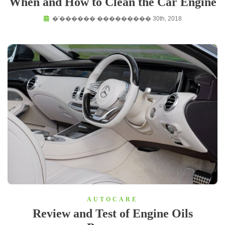
When and How to Clean the Car Engine
�'������ ��������� 30th, 2018
AUTOCARE
Review and Test of Engine Oils