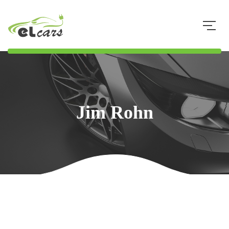
073 8 34 34 33
Jim Rohn