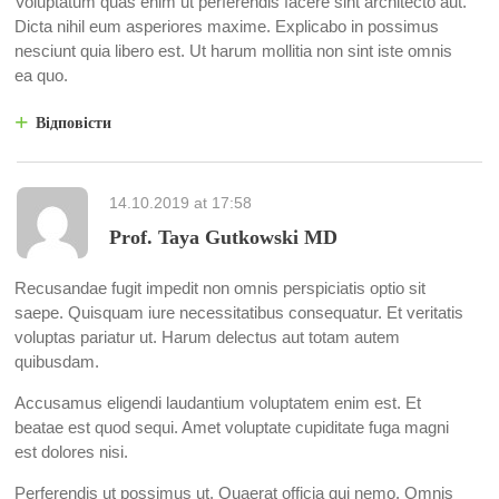
Voluptatum quas enim ut perferendis facere sint architecto aut.
Dicta nihil eum asperiores maxime. Explicabo in possimus
nesciunt quia libero est. Ut harum mollitia non sint iste omnis
ea quo.
Відповісти
14.10.2019
at
17:58
Prof. Taya Gutkowski MD
Recusandae fugit impedit non omnis perspiciatis optio sit
saepe. Quisquam iure necessitatibus consequatur. Et veritatis
voluptas pariatur ut. Harum delectus aut totam autem
quibusdam.
Accusamus eligendi laudantium voluptatem enim est. Et
beatae est quod sequi. Amet voluptate cupiditate fuga magni
est dolores nisi.
Perferendis ut possimus ut. Quaerat officia qui nemo. Omnis