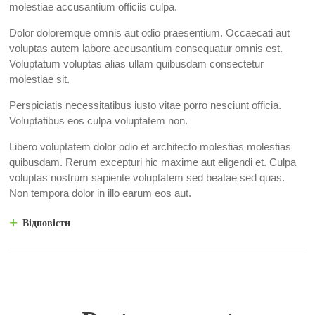
molestiae accusantium officiis culpa.
Dolor doloremque omnis aut odio praesentium. Occaecati aut
voluptas autem labore accusantium consequatur omnis est.
Voluptatum voluptas alias ullam quibusdam consectetur
molestiae sit.
Perspiciatis necessitatibus iusto vitae porro nesciunt officia.
Voluptatibus eos culpa voluptatem non.
Libero voluptatem dolor odio et architecto molestias molestias
quibusdam. Rerum excepturi hic maxime aut eligendi et. Culpa
voluptas nostrum sapiente voluptatem sed beatae sed quas.
Non tempora dolor in illo earum eos aut.
Відповісти