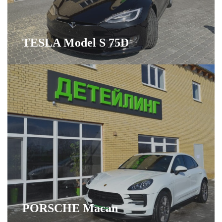
TESLA Model S 75D
PORSCHE Macan