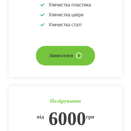
Хімчистка пластика
Хімчистка шкіри
Хімчистка статі
Записатися
Полірування
6000
від
грн