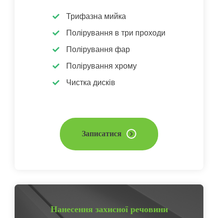
Трифазна мийка
Полірування в три проходи
Полірування фар
Полірування хрому
Чистка дисків
Записатися
Нанесення захисної речовини