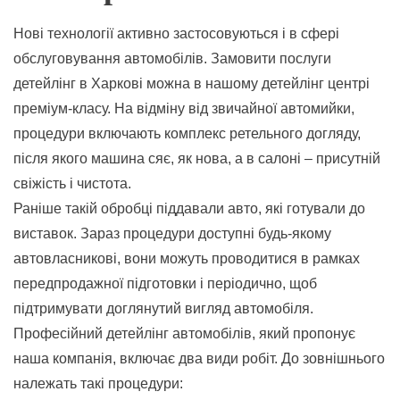
Нові технології активно застосовуються і в сфері
обслуговування автомобілів. Замовити послуги
детейлінг в Харкові можна в нашому детейлінг центрі
преміум-класу. На відміну від звичайної автомийки,
процедури включають комплекс ретельного догляду,
після якого машина сяє, як нова, а в салоні – присутній
свіжість і чистота.
Раніше такій обробці піддавали авто, які готували до
виставок. Зараз процедури доступні будь-якому
автовласникові, вони можуть проводитися в рамках
передпродажної підготовки і періодично, щоб
підтримувати доглянутий вигляд автомобіля.
Професійний детейлінг автомобілів, який пропонує
наша компанія, включає два види робіт. До зовнішнього
належать такі процедури: