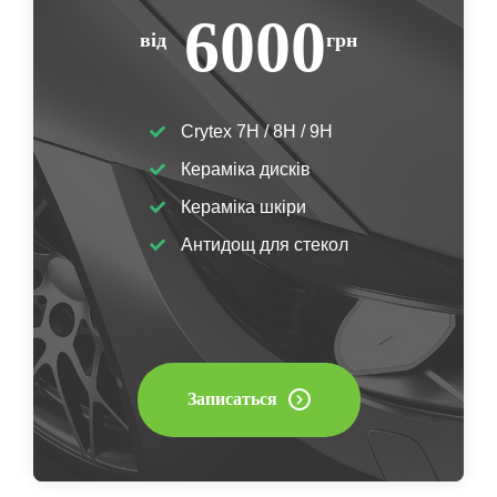
6000
від
грн
Crytex 7H / 8H / 9H
Кераміка дисків
Кераміка шкіри
Антидощ для стекол
Записаться