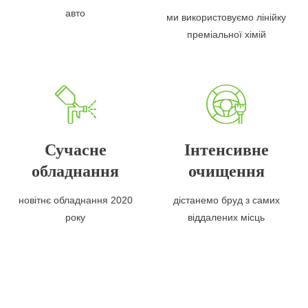
авто
ми використовуємо лінійку
преміальної хімій
Сучасне
Інтенсивне
обладнання
очищення
новітнє обладнання 2020
дістанемо бруд з самих
року
віддалених місць