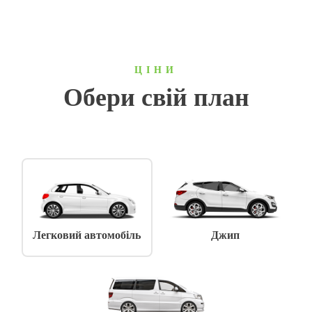
ЦІНИ
Обери свій план
Легковий автомобіль
Джип