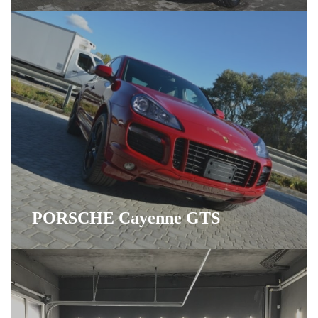
PORSCHE Cayenne GTS