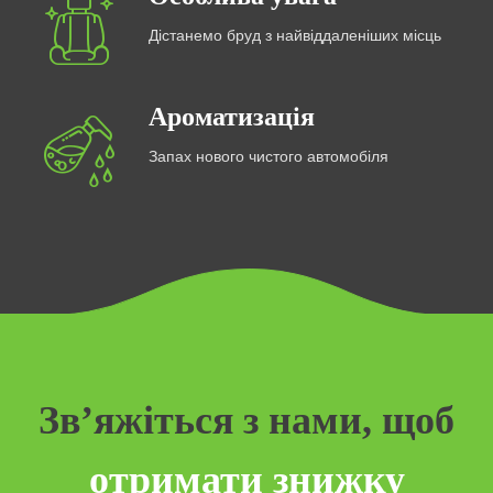
Дістанемо бруд з найвіддаленіших місць
Ароматизація
Запах нового чистого автомобіля
Зв’яжіться з нами, щоб
отримати знижку