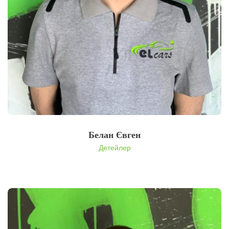
Белан Євген
Детейлер