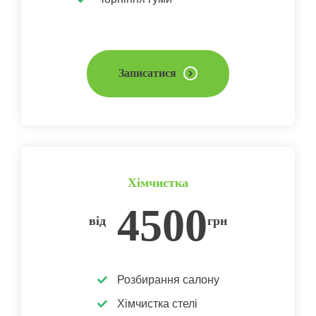
Записатися
Хімчистка
4500
від
грн
Розбирання салону
Хімчистка стелі