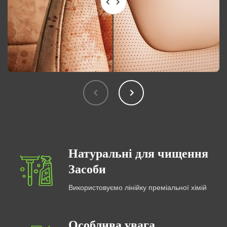
Натуральні для чищення
Засоби
Використовуємо лінійку преміальної хімій
Особлива увага