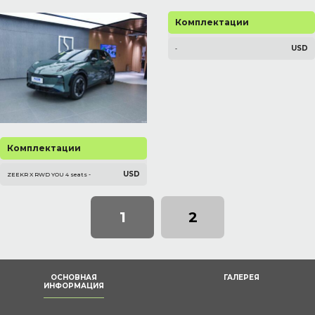
Комплектации
USD
-
Комплектации
USD
ZEEKR X RWD YOU 4 seats -
1
2
ОСНОВНАЯ
ГАЛЕРЕЯ
ИНФОРМАЦИЯ