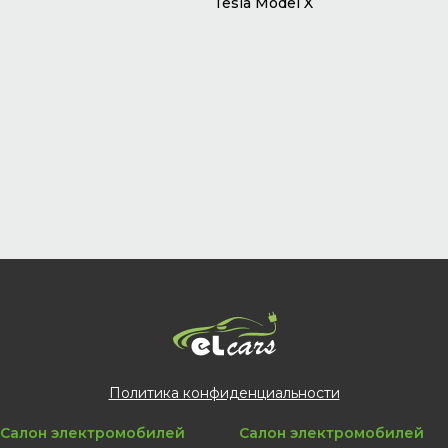
Tesla Model X
Политика конфиденциальности
Салон электромобилей
Салон электромобилей