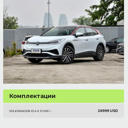
Комплектации
26999 USD
VOLKSWAGEN ID.4 X PURE+ -