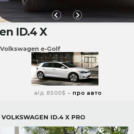
n ID.4 X
Volkswagen e-Golf
від 8500$
-
про авто
VOLKSWAGEN ID.4 X PRO