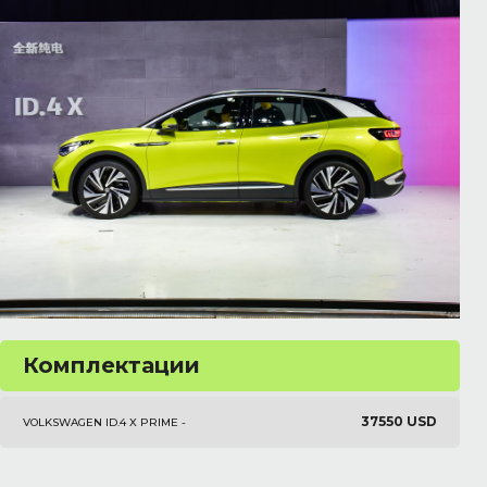
Комплектации
37550 USD
VOLKSWAGEN ID.4 X PRIME -