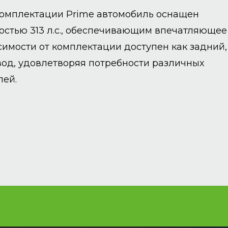
омплектации Prime автомобиль оснащен
стью 313 л.с., обеспечивающим впечатляющее
симости от комплектации доступен как задний,
вод, удовлетворяя потребности различных
лей.