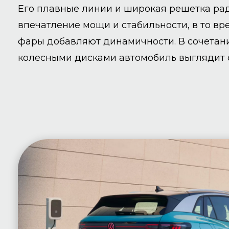
Его плавные линии и широкая решетка ра
впечатление мощи и стабильности, в то в
фары добавляют динамичности. В сочетан
колесными дисками автомобиль выглядит 