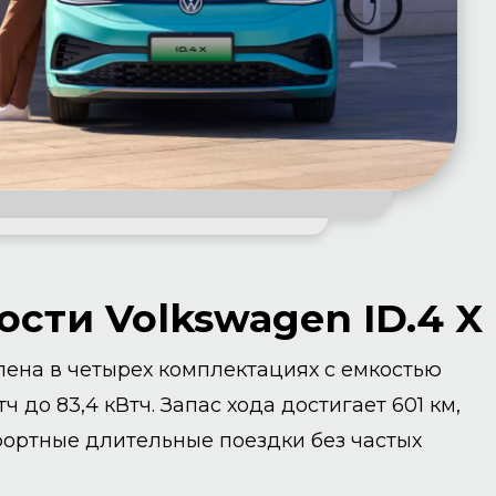
сти Volkswagen ID.4 X
ена в четырех комплектациях с емкостью
тч до 83,4 кВтч. Запас хода достигает 601 км,
ортные длительные поездки без частых