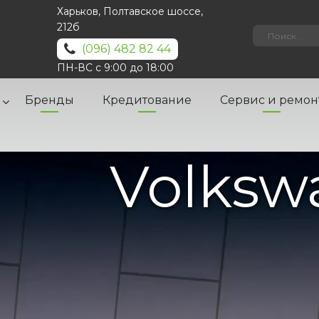
Харьков, Полтавское шоссе,
212б
(096) 482 82 44
ПН-ВС с 9:00 до 18:00
Бренды
Кредитование
Сервис и ремон
Volksw