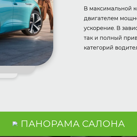
В максимальной к
двигателем мощно
ускорение. В зави
так и полный при
категорий водите
ПАНОРАМА САЛОНА