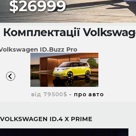
$26999
Комплектації Volkswage
Volkswagen ID.Buzz Pro
від 79500$
-
про авто
VOLKSWAGEN ID.4 X PRIME