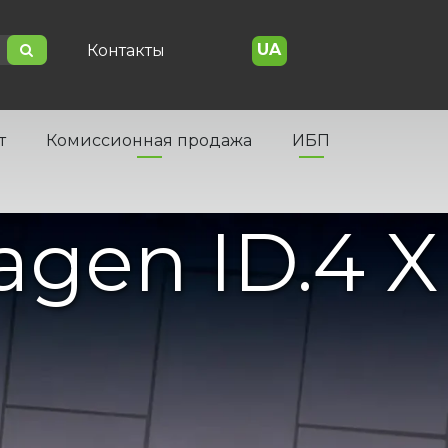
UA
Контакты
т
Комиссионная продажа
ИБП
agen ID.4 X