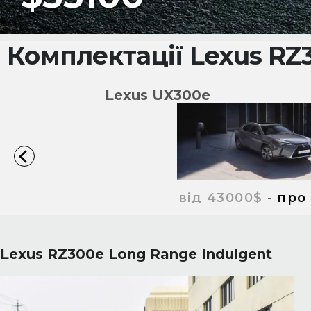
Комплектації Lexus RZ
Lexus UX300e
від 43000$
-
про
Lexus RZ300e Long Range Indulgent