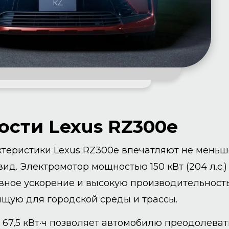
сти Lexus RZ300e
ктеристики Lexus RZ300e впечатляют не меньш
ид. Электромотор мощностью 150 кВт (204 л.с.)
вное ускорение и высокую производительность
щую для городской среды и трассы.
 67,5 кВт·ч позволяет автомобилю преодолеват