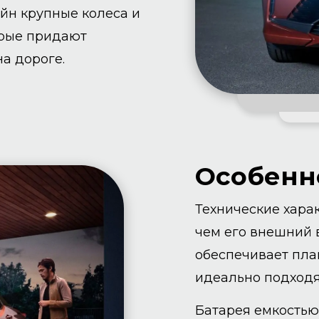
йн крупные колеса и
орые придают
а дороге.
Особенно
Технические хара
чем его внешний в
обеспечивает пла
идеально подходя
Батарея емкостью