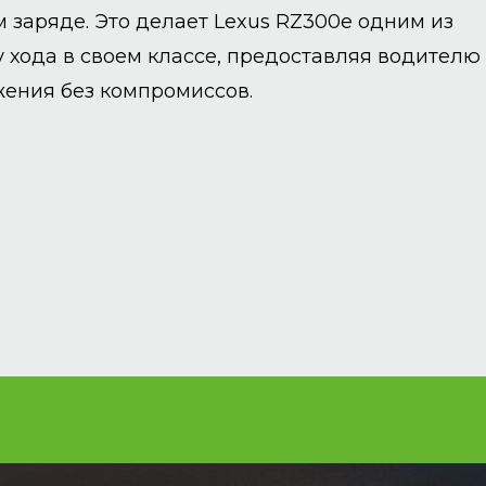
м заряде. Это делает Lexus RZ300e одним из
у хода в своем классе, предоставляя водителю
ения без компромиссов.