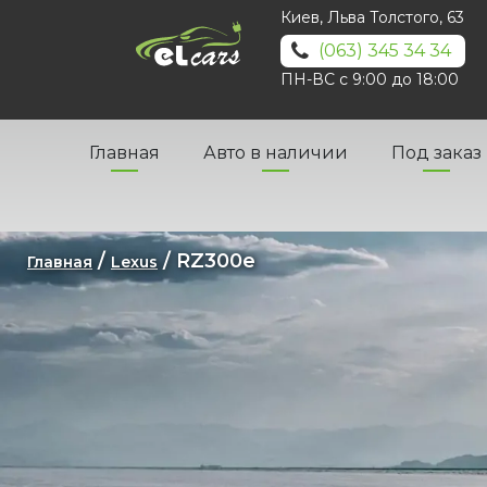
Киев, Льва Толстого, 63
(063) 345 34 34
ПН-ВС с 9:00 до 18:00
Главная
Авто в наличии
Под заказ
/
/ RZ300e
Главная
Lexus