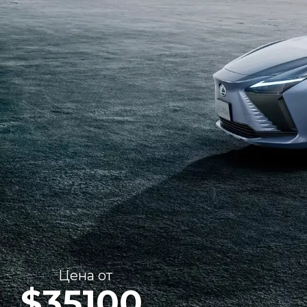
Цена от
$35100