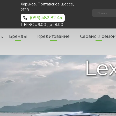
Харьков, Полтавское шоссе,
212б
(096) 482 82 44
ПН-ВС с 9:00 до 18:00
Бренды
Кредитование
Сервис и ремон
Le