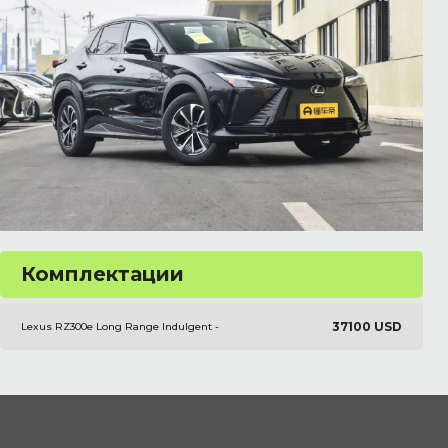
Комплектации
37100 USD
Lexus RZ300e Long Range Indulgent -