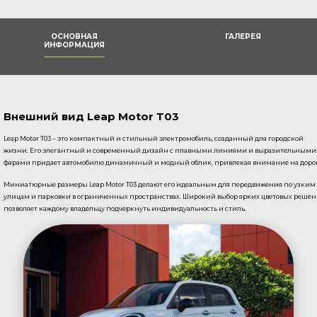
ОСНОВНАЯ
ГАЛЕРЕЯ
ИНФОРМАЦИЯ
Внешний вид Leap Motor Т03
Leap Motor T03 – это компактный и стильный электромобиль, созданный для городской
жизни. Его элегантный и современный дизайн с плавными линиями и выразительными
фарами придает автомобилю динамичный и модный облик, привлекая внимание на дорог
Миниатюрные размеры Leap Motor T03 делают его идеальным для передвижения по узким
улицам и парковки в ограниченных пространствах. Широкий выбор ярких цветовых реше
позволяет каждому владельцу подчеркнуть индивидуальность и стиль.