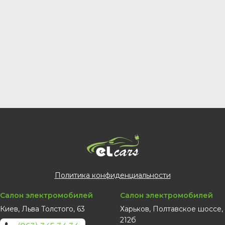
Политика конфиденциальности
Салон электромобилей
Салон электромобилей
Киев, Льва Толстого, 63
Харьков, Полтавское шоссе,
212б