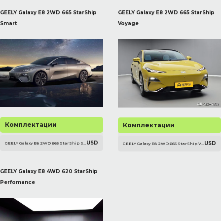
GEELY Galaxy E8 2WD 665 StarShip
GEELY Galaxy E8 2WD 665 StarShip
Smart
Voyage
Комплектации
Комплектации
USD
USD
GEELY Galaxy E8 2WD 665 StarShip Smart -
GEELY Galaxy E8 2WD 665 StarShip Voyage -
GEELY Galaxy E8 4WD 620 StarShip
Perfomance