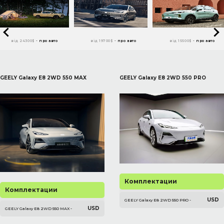
від 24300$
-
про авто
від 19700$
-
про авто
від 15500$
-
про авто
GEELY Galaxy E8 2WD 550 MAX
GEELY Galaxy E8 2WD 550 PRO
Комплектации
Комплектации
USD
GEELY Galaxy E8 2WD 550 PRO -
USD
GEELY Galaxy E8 2WD 550 MAX -