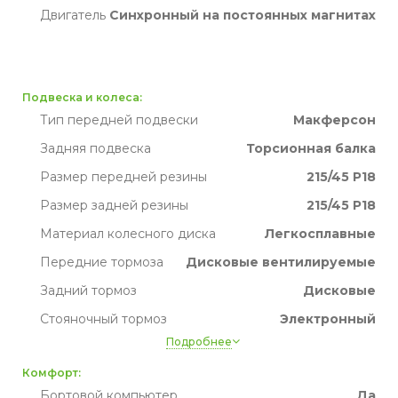
Двигатель
Синхронный на постоянных магнитах
Подвеска и колеса:
Тип передней подвески
Макферсон
Задняя подвеска
Торсионная балка
Размер передней резины
215/45 Р18
Размер задней резины
215/45 Р18
Материал колесного диска
Легкосплавные
Передние тормоза
Дисковые вентилируемые
Задний тормоз
Дисковые
Стояночный тормоз
Электронный
Подробнее
Запасное колесо
Нет
Комфорт:
Привод
передний
Бортовой компьютер
Да