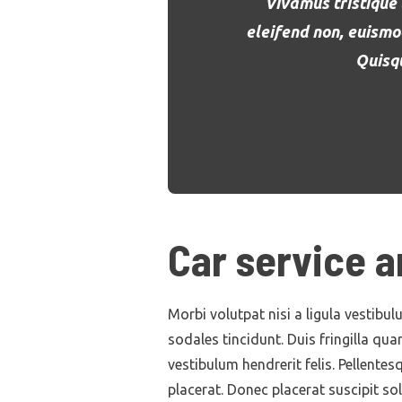
Vivamus tristique 
eleifend non, euismo
Quisqu
Car service 
Morbi volutpat nisi a ligula vestibu
sodales tincidunt. Duis fringilla qua
vestibulum hendrerit felis. Pellent
placerat. Donec placerat suscipit sol