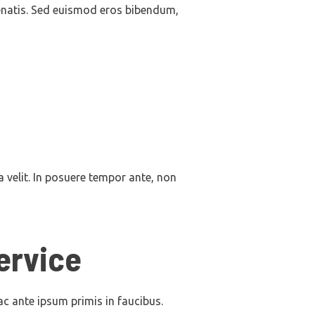
enatis. Sed euismod eros bibendum,
a velit. In posuere tempor ante, non
ervice
ac ante ipsum primis in faucibus.