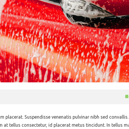
lum placerat. Suspendisse venenatis pulvinar nibh sed convalli
m at tellus consectetur, id placerat metus tincidunt. In tellus m