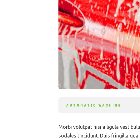
AUTOMATIC WASHING
Morbi volutpat nisi a ligula vestibu
sodales tincidunt. Duis fringilla qua