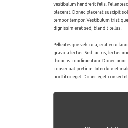
vestibulum hendrerit felis. Pellent
placerat. Donec placerat suscipit sol
tempor tempor. Vestibulum tristiqu
dignissim erat sed, blandit tellus.
Pellentesque vehicula, erat eu ullamc
gravida lectus. Sed luctus, lectus no
rhoncus condimentum. Donec nunc velit
consequat pretium. Interdum et male
porttitor eget. Donec eget consectetu