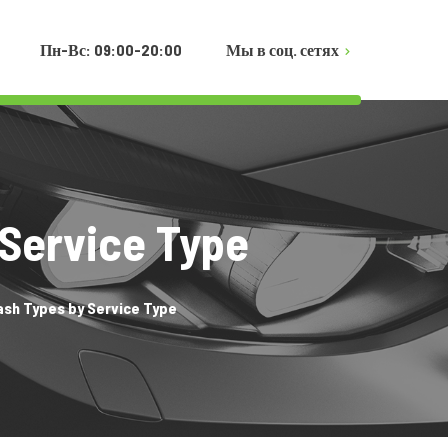
Пн-Вс: 09:00-20:00
Мы в соц. сетях
Instagram
TikTok
Telegram
 Service Type
ash Types by Service Type