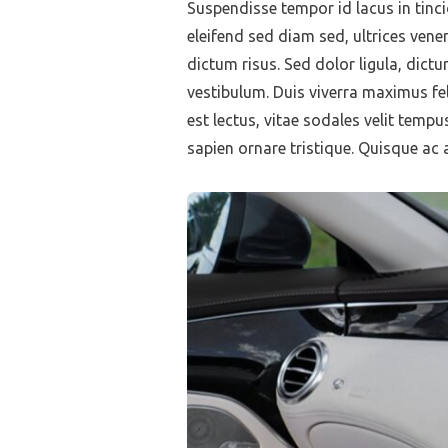
Suspendisse tempor id lacus in tinci
eleifend sed diam sed, ultrices vene
dictum risus. Sed dolor ligula, dictum
vestibulum. Duis viverra maximus fel
est lectus, vitae sodales velit te
sapien ornare tristique. Quisque ac 