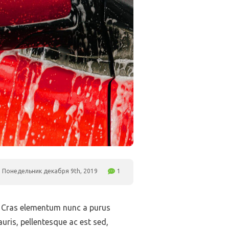
Понедельник декабря 9th, 2019
1
s. Cras elementum nunc a purus
auris, pellentesque ac est sed,