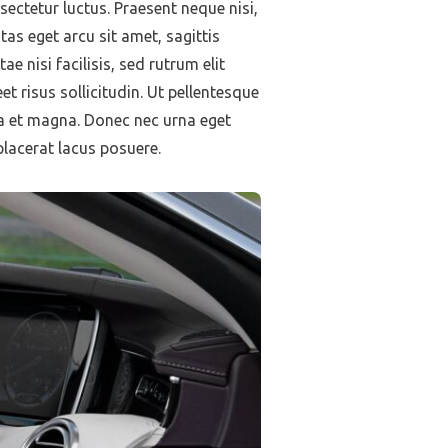
sectetur luctus. Praesent neque nisi,
as eget arcu sit amet, sagittis
ae nisi facilisis, sed rutrum elit
t risus sollicitudin. Ut pellentesque
a et magna. Donec nec urna eget
placerat lacus posuere.