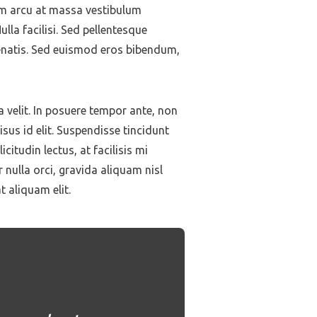
tum arcu at massa vestibulum
lla facilisi. Sed pellentesque
enatis. Sed euismod eros bibendum,
a velit. In posuere tempor ante, non
isus id elit. Suspendisse tincidunt
citudin lectus, at facilisis mi
nulla orci, gravida aliquam nisl
t aliquam elit.