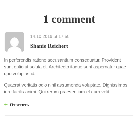
1 comment
14.10.2019
at
17:58
Shanie Reichert
In perferendis ratione accusantium consequatur. Provident
sunt optio ut soluta et. Architecto itaque sunt aspernatur quae
quo voluptas id.
Quaerat veritatis odio nihil assumenda voluptate. Dignissimos
iure facilis animi. Qui rerum praesentium et cum velit.
Ответить