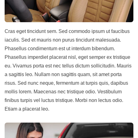
Cras eget tincidunt sem. Sed commodo ipsum ut faucibus
iaculis. Sed et mauris non purus tincidunt malesuada.
Phasellus condimentum est ut interdum bibendum.
Phasellus imperdiet placerat nisl, eget semper ex tristique
eu. Vivamus porta est nec tellus dictum sollicitudin. Mauris
a sagittis leo. Nullam non sagittis quam, sit amet porta
risus. Sed nunc neque, fermentum at turpis quis, dapibus
mollis lorem. Maecenas nec tristique odio. Vestibulum
finibus turpis vel luctus tristique. Morbi non lectus odio.
Etiam a placerat leo.