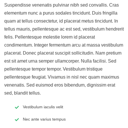
Suspendisse venenatis pulvinar nibh sed convallis. Cras
elementum nunc a purus sodales tincidunt. Duis fringilla
quam at tellus consectetur, id placerat metus tincidunt. In
tellus mauris, pellentesque ac est sed, vestibulum hendrerit
felis. Pellentesque molestie lorem id placerat
condimentum. Integer fermentum arcu at massa vestibulum
placerat. Donec placerat suscipit sollicitudin. Nam pretium
est sit amet urna semper ullamcorper. Nulla facilisi. Sed
pellentesque tempor tempor. Vestibulum tristique
pellentesque feugiat. Vivamus in nisl nec quam maximus
venenatis. Sed euismod eros bibendum, dignissim erat
sed, blandit tellus.
Vestibulum iaculis velit
Nec ante varius tempus