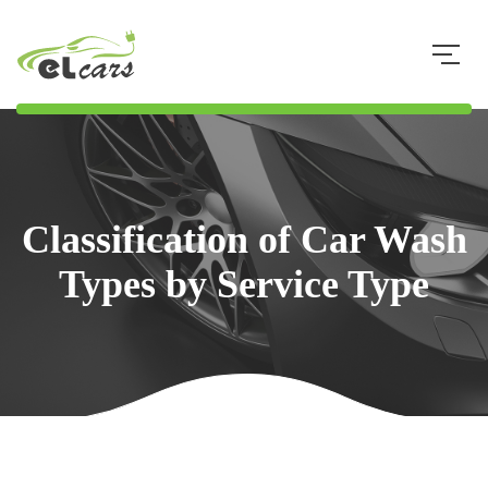
073 8 34 34 33
Classification of Car Wash
Types by Service Type