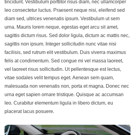
tincidunt. Vestibulum porttitor risus diam, nec ullamcorper
leo consectetur luctus. Praesent neque nisi, eleifend sed
diam sed, ultrices venenatis ipsum. Vestibulum ut sem
urna. Mauris lorem neque, egestas eget arcu sit amet,
sagittis dictum risus. Sed dolor ligula, dictum ac mattis nec,
sagittis non ipsum. Integer sollicitudin nunc vitae nisi
facilisis, sed rutrum elit vestibulum. Duis viverra maximus
felis at condimentum. Sed congue mi vel massa laoreet,
vel laoreet risus sollicitudin. Ut pellentesque est lectus,
vitae sodales velit tempus eget. Aenean sem quam,
malesuada non venenatis non, porta et magna. Donec nec
urna eget sapien ornare tristique. Quisque ac accumsan
leo. Curabitur elementum ligula in libero dictum, eu
placerat lacus posuere.