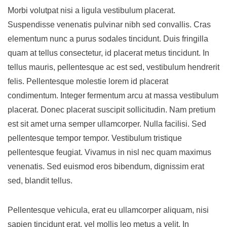
Morbi volutpat nisi a ligula vestibulum placerat.
Suspendisse venenatis pulvinar nibh sed convallis. Cras
elementum nunc a purus sodales tincidunt. Duis fringilla
quam at tellus consectetur, id placerat metus tincidunt. In
tellus mauris, pellentesque ac est sed, vestibulum hendrerit
felis. Pellentesque molestie lorem id placerat
condimentum. Integer fermentum arcu at massa vestibulum
placerat. Donec placerat suscipit sollicitudin. Nam pretium
est sit amet urna semper ullamcorper. Nulla facilisi. Sed
pellentesque tempor tempor. Vestibulum tristique
pellentesque feugiat. Vivamus in nisl nec quam maximus
venenatis. Sed euismod eros bibendum, dignissim erat
sed, blandit tellus.
Pellentesque vehicula, erat eu ullamcorper aliquam, nisi
sapien tincidunt erat, vel mollis leo metus a velit. In