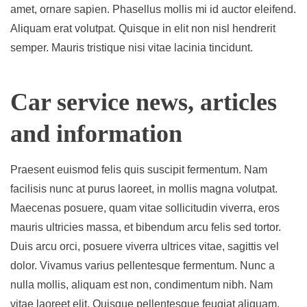
amet, ornare sapien. Phasellus mollis mi id auctor eleifend.
Aliquam erat volutpat. Quisque in elit non nisl hendrerit
semper. Mauris tristique nisi vitae lacinia tincidunt.
Car service news, articles
and information
Praesent euismod felis quis suscipit fermentum. Nam
facilisis nunc at purus laoreet, in mollis magna volutpat.
Maecenas posuere, quam vitae sollicitudin viverra, eros
mauris ultricies massa, et bibendum arcu felis sed tortor.
Duis arcu orci, posuere viverra ultrices vitae, sagittis vel
dolor. Vivamus varius pellentesque fermentum. Nunc a
nulla mollis, aliquam est non, condimentum nibh. Nam
vitae laoreet elit. Quisque pellentesque feugiat aliquam.