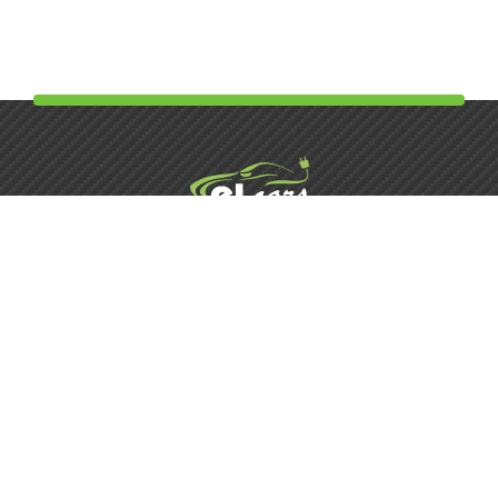
Элькарс | Детейлинг
+38 (073) 834-34-33
Позвонить