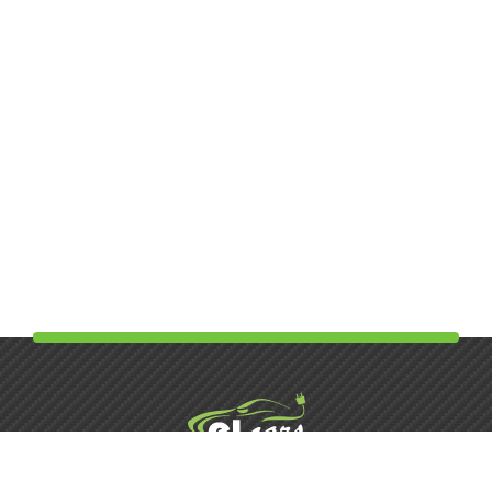
Элькарс | Детейлинг