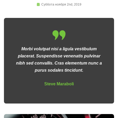
Суббота ноября 2nd, 2019
Morbi volutpat nisi a ligula vestibulum
placerat. Suspendisse venenatis pulvinar
nibh sed convallis. Cras elementum nunc a
purus sodales tincidunt.
Steve Maraboli