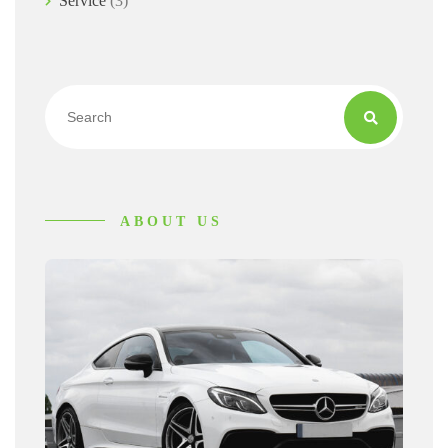
Service
(3)
ABOUT US