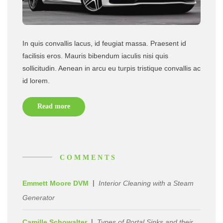
In quis convallis lacus, id feugiat massa. Praesent id
facilisis eros. Mauris bibendum iaculis nisi quis
sollicitudin. Aenean in arcu eu turpis tristique convallis ac
id lorem.
Read more
COMMENTS
Emmett Moore DVM
Interior Cleaning with a Steam
Generator
Camille Schowalter
Types of Portal Sinks and their