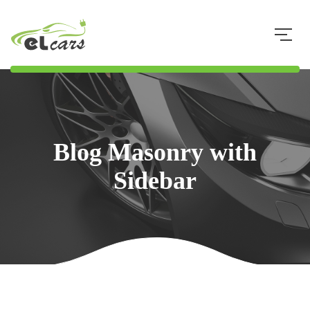
073 8 34 34 33
Blog Masonry with
Sidebar