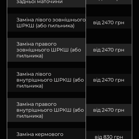
задньої маточини
Заміна лівого зовнішнього
від 2470 грн
ШРКШ (або пильника)
Заміна правого
зовнішнього ШРКШ (або
від 2470 грн
пильника)
Заміна лівого
внутрішнього ШРКШ (або
від 2470 грн
пильника)
Заміна правого
внутрішнього ШРКШ (або
від 2470 грн
пильника)
Заміна кермового
від 830 грн