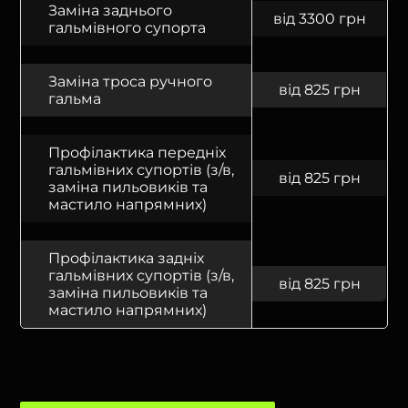
Заміна заднього
від 3300 грн
гальмівного супорта
Заміна троса ручного
від 825 грн
гальма
Профілактика передніх
гальмівних супортів (з/в,
від 825 грн
заміна пильовиків та
мастило напрямних)
Профілактика задніх
гальмівних супортів (з/в,
від 825 грн
заміна пильовиків та
мастило напрямних)