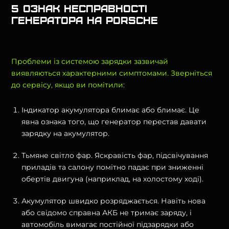
5 ознак несправності
генератора на Porsche
Проблеми із системою зарядки зазвичай
виявляються характерними симптомами. Зверніться
до сервісу, якщо ви помітили:
Індикатор акумулятора блимає або блимає. Це
явна ознака того, що генератор перестав давати
зарядку на акумулятор.
Тьмяне світло фар. Яскравість фар, підсвічування
приладів та салону помітно падає при зниженні
обертів двигуна (наприклад, на холостому ході).
Акумулятор швидко розряджається. Навіть нова
або свідомо справна АКБ не тримає заряду, і
автомобіль вимагає постійної підзарядки або