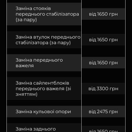
Заміна стояків
переднього стабілізатора
від 1650 грн
(за пару)
Заміна втулок переднього
від 1650 грн
стабілізатора (за пару)
Заміна переднього
від 1650 грн
важеля
Заміна сайлентблоків
переднього важеля (зі
від 3300 грн
зняттям)
Заміна кульової опори
від 2475 грн
Заміна заднього
від 1650 грн