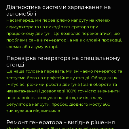
Діагностика системи заряджання на
автомобілі
Насамперед, ми перевіряємо напругу на клемах
акумулятора та на виході з генератора при
працюючому двигуні. Це дозволяє переконатися, що
проблема саме в генераторі, а не в силовій проводці,
клемах або акумуляторі.
Перевірка генератора на спеціальному
стенді
Це наша головна перевага. Ми знімаємо генератор та
тестуємо його на професійному стенді. Обладнання
імітує всі режими роботи двигуна (різні обороти та
навантаження) і дозволяє зі 100% точністю визначити
несправність: зношування щіток, вихід з ладу
регулятора напруги, пробою діодного мосту або
зношування підшипників.
Ремонт генератора – вигідне рішення
Ми підкреслюємо: в більшості випадків генератор