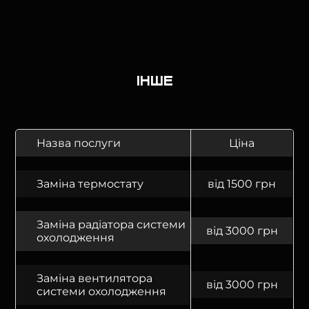
Інше
Назва послуги
Ціна
Заміна термостату
від 1500 грн
Заміна радіатора системи
від 3000 грн
охолодження
Заміна вентилятора
від 3000 грн
системи охолодження