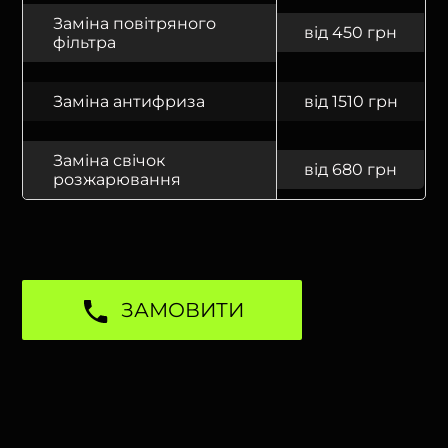
Заміна повітряного
від 450 грн
фільтра
Заміна антифриза
від 1510 грн
Заміна свічок
від 680 грн
розжарювання
ЗАМОВИТИ