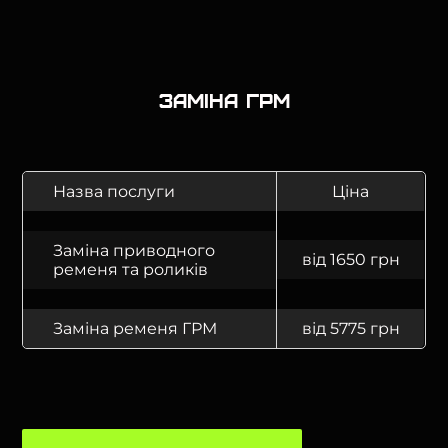
Заміна ГРМ
Назва послуги
Ціна
Заміна приводного
від 1650 грн
ременя та роликів
Заміна ременя ГРМ
від 5775 грн