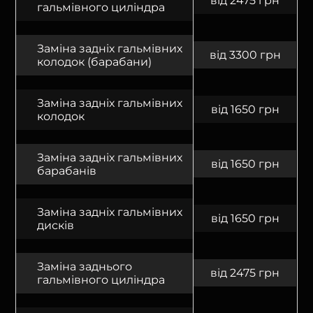
від 2475 грн
гальмівного циліндра
Заміна задніх гальмівних
від 3300 грн
колодок (барабани)
Заміна задніх гальмівних
від 1650 грн
колодок
Заміна задніх гальмівних
від 1650 грн
барабанів
Заміна задніх гальмівних
від 1650 грн
дисків
Заміна заднього
від 2475 грн
гальмівного циліндра