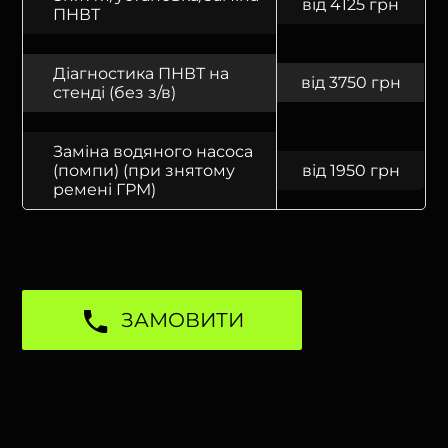
від 4125 грн
ПНВТ
Діагностика ПНВТ на
від 3750 грн
стенді (без з/в)
Заміна водяного насоса
(помпи) (при знятому
від 1950 грн
ремені ГРМ)
ЗАМОВИТИ