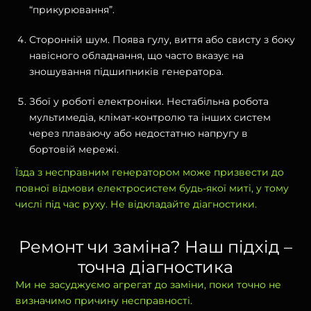
“прикурювання”.
Сторонній шум. Поява гулу, виття або свисту з боку
навісного обладнання, що часто вказує на
зношування підшипників генератора.
Збої у роботі електроніки. Нестабільна робота
мультимедіа, клімат-контролю та інших систем
через плаваючу або недостатню напругу в
бортовій мережі.
Їзда з несправним генератором може призвести до
повної відмови електросистем будь-якої миті, у тому
числі під час руху. Не відкладайте діагностики.
Ремонт чи заміна? Наш підхід –
точна діагностика
Ми не засуджуємо агрегат до заміни, поки точно не
визначимо причину несправності.