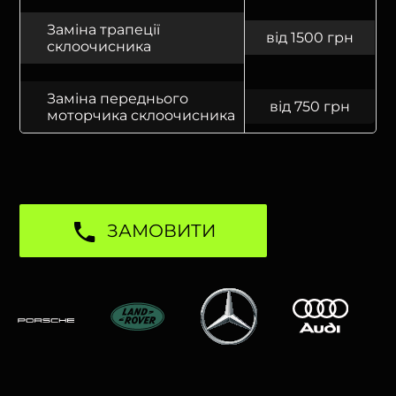
Заміна трапеції
від 1500 грн
склоочисника
Заміна переднього
від 750 грн
моторчика склоочисника
ЗАМОВИТИ