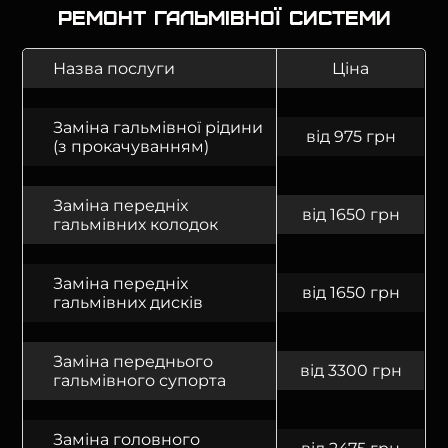
Ремонт гальмівної системи
Назва послуги
Ціна
Заміна гальмівної рідини
від 975 грн
(з прокачуванням)
Заміна передніх
від 1650 грн
гальмівних колодок
Заміна передніх
від 1650 грн
гальмівних дисків
Заміна переднього
від 3300 грн
гальмівного супорта
Заміна головного