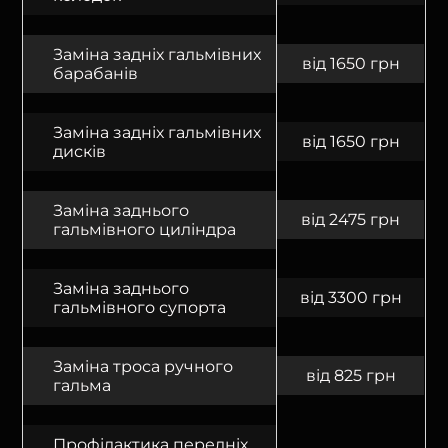
Заміна задніх гальмівних
від 1650 грн
барабанів
Заміна задніх гальмівних
від 1650 грн
дисків
Заміна заднього
від 2475 грн
гальмівного циліндра
Заміна заднього
від 3300 грн
гальмівного супорта
Заміна троса ручного
від 825 грн
гальма
Профілактика передніх