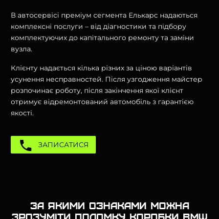
В автосервісі преміум сегмента Елькарс надаються
комплексні послуги – від діагностики та підбору
комплектуючих до капітального ремонту та заміни
вузла.
Клієнту надається кілька різних за ціною варіантів
усунення несправностей. Після узгодження майстер
розпочинає роботу, після закінчення якої клієнт
отримує відремонтований автомобіль з гарантією
якості.
ЗАПИСАТИСЯ
За якими ознаками можна
зрозуміти поломку коробки BMW