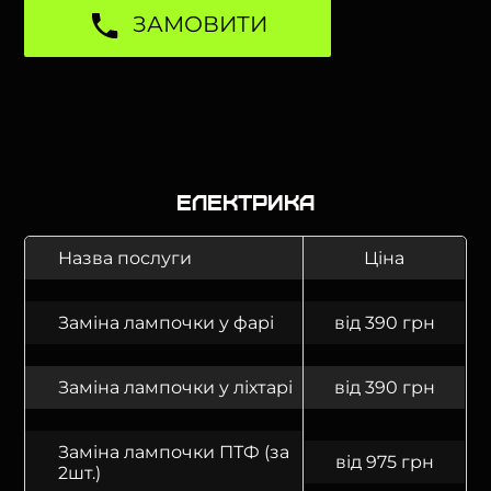
ЗАМОВИТИ
Електрика
Назва послуги
Ціна
Заміна лампочки у фарі
від 390 грн
Заміна лампочки у ліхтарі
від 390 грн
Заміна лампочки ПТФ (за
від 975 грн
2шт.)