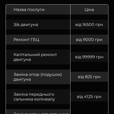
Назва послуги
Ціна
З/в двигуна
від 16500 грн
Ремонт ГБЦ
від 9000 грн
Капітальний ремонт
від 99999 грн
двигуна
Заміна опор (подушок)
від 825 грн
двигуна
Заміна переднього
від 4125 грн
сальника колінвалу