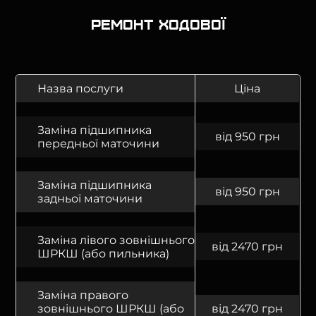
Ремонт ходової
Назва послуги
Ціна
Заміна підшипника
від 950 грн
передньої маточини
Заміна підшипника
від 950 грн
задньої маточини
Заміна лівого зовнішнього
від 2470 грн
ШРКШ (або пильника)
Заміна правого
зовнішнього ШРКШ (або
від 2470 грн