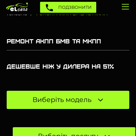
ПОДЗВОНИТИ
Головна
Ремонт АКПП БМВ та МКПП
Ремонт АКПП БМВ та МКПП
Дешевше ніж у дилера на 51%
Виберіть модель