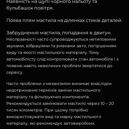
Наявність на щупі чорного нальоту та
бульбашок повітря.
Поява плям мастила на ділянках стиків деталей.
Забруднення мастила, попадання в двигун.
Несправності часто супроводжуються нетиповими
звуками, вібраціями та ривками авто, погіршенням
виду та якості мастильного матеріалу. Тому
автомобілісту слід контролювати стан автомобіля і з
появою навіть невеликих проблем звертатися до
сервісу.
Часто проблеми з механізмом виникає внаслідок
недотримання термінів заміни мастильного
матеріалу та фільтруючих компонентів.
Рекомендується замінювати мастило через 10 – 20
тисяч кілометрів. При цьому потрібно
використовувати вид та марку мастильного
матеріалу, які рекомендує автовиробник.