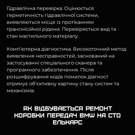
Гідравлічна перевірка. Оцінюється
герметичність гідравлічної системи,
виявляються місця із протіканням
трансмісійної рідини. Перевіряється вид та
стан мастильного матеріалу.
Комп’ютерна діагностика. Високоточний метод
виявлення несправностей, заснований на
застосуванні спеціального сканера та
програмного забезпечення. Після
розшифрування кодів помилок діагност
отримує об’єктивну картину стану систем та
механізмів.
Як відбувається ремонт
коробки передач BMW на СТО
Елькарс