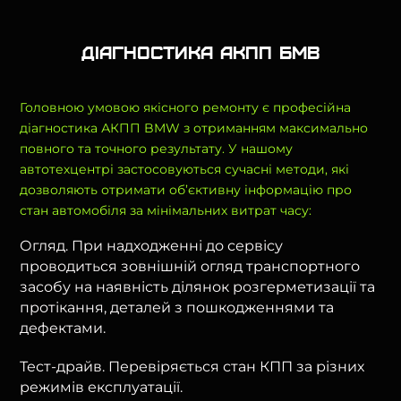
Діагностика АКПП БМВ
Головною умовою якісного ремонту є професійна
діагностика АКПП BMW з отриманням максимально
повного та точного результату. У нашому
автотехцентрі застосовуються сучасні методи, які
дозволяють отримати об’єктивну інформацію про
стан автомобіля за мінімальних витрат часу:
Огляд. При надходженні до сервісу
проводиться зовнішній огляд транспортного
засобу на наявність ділянок розгерметизації та
протікання, деталей з пошкодженнями та
дефектами.
Тест-драйв. Перевіряється стан КПП за різних
режимів експлуатації.