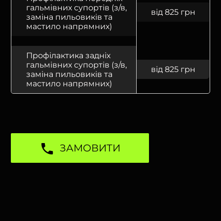
гальмівних супортів (з/в,
від 825 грн
заміна пильовиків та
мастило напрямних)
Профілактика задніх
гальмівних супортів (з/в,
від 825 грн
заміна пильовиків та
мастило напрямних)
ЗАМОВИТИ