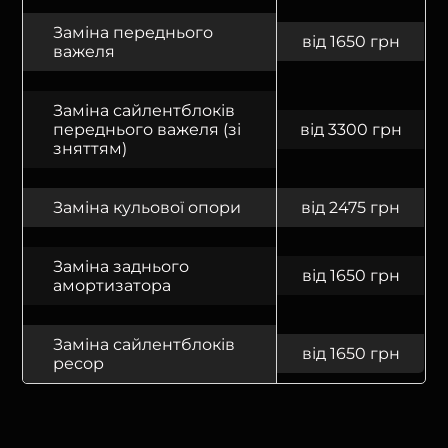
Заміна переднього
від 1650 грн
важеля
Заміна сайлентблоків
переднього важеля (зі
від 3300 грн
зняттям)
Заміна кульової опори
від 2475 грн
Заміна заднього
від 1650 грн
амортизатора
Заміна сайлентблоків
від 1650 грн
ресор