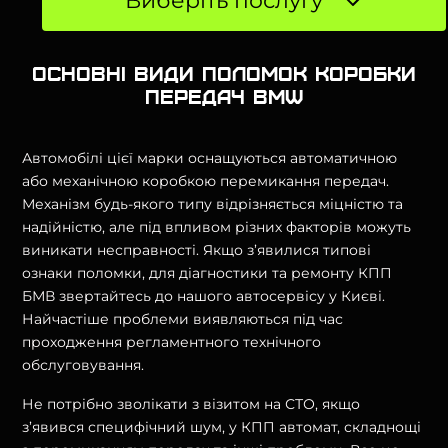
Виберіть послугу
Основні види поломок коробки
передач BMW
Автомобілі цієї марки оснащуються автоматичною
або механічною коробкою перемикання передач.
Механізм будь-якого типу відрізняється міцністю та
надійністю, але під впливом різних факторів можуть
виникати несправності. Якщо з’явилися типові
ознаки поломки, для діагностики та ремонту КПП
БМВ звертайтесь до нашого автосервісу у Києві.
Найчастіше проблеми виявляються під час
проходження регламентного технічного
обслуговування.
Не потрібно зволікати з візитом на СТО, якщо
з’явився специфічний шум, у КПП автомат, складнощі