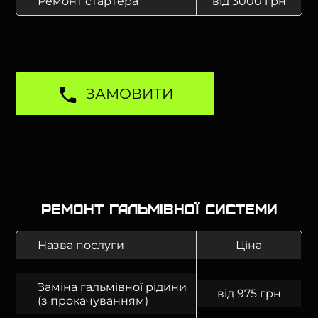
Ремонт стартера
від 3000 грн
ЗАМОВИТИ
Ремонт гальмівної системи
Назва послуги
Ціна
Заміна гальмівної рідини
від 975 грн
(з прокачуванням)