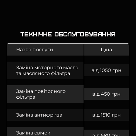
Технічне обслуговування
Назва послуги
Ціна
Заміна моторного масла
від 1050 грн
та масляного фільтра
Заміна повітряного
від 450 грн
фільтра
Заміна антифриза
від 1510 грн
Заміна свічок
від 680 грн