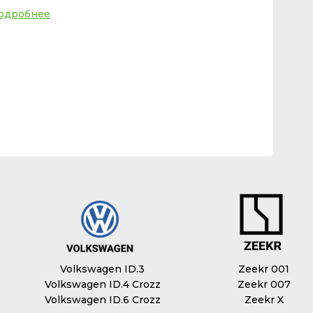
одробнее
Volkswagen ID.3
Zeekr 001
Volkswagen ID.4 Crozz
Zeekr 007
Volkswagen ID.6 Crozz
Zeekr X