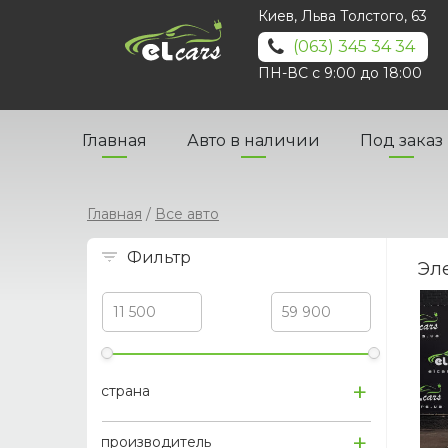
Киев, Льва Толстого, 63
(063) 345 34 34
ПН-ВС с 9:00 до 18:00
Главная
Авто в наличии
Под заказ
Главная
/
Все авто
Фильтр
Эл
Цена
страна
производитель