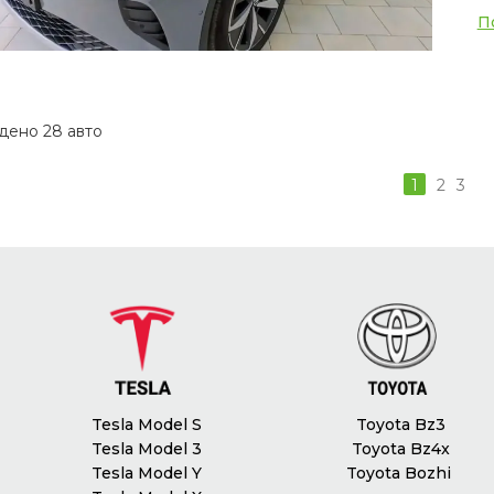
П
дено 28 авто
1
2
3
Tesla Model S
Toyota Bz3
Tesla Model 3
Toyota Bz4x
Tesla Model Y
Toyota Bozhi