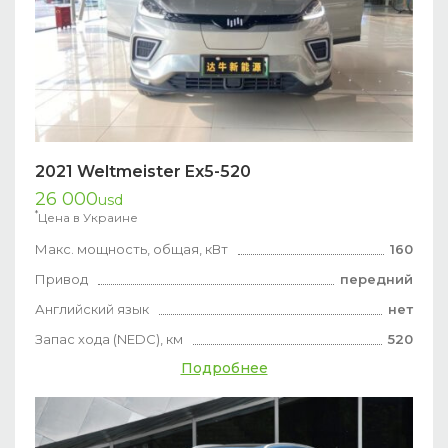
2021 Weltmeister Ex5-520
26 000
usd
*
Цена в Украине
Макс. мощность, общая, кВт
160
Привод
передний
Английский язык
нет
Запас хода (NEDC), км
520
Подробнее