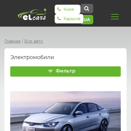
Киев
Харьков
UA
Главная
/
Все авто
Электромобили
Фильтр