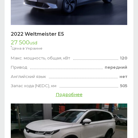
2022 Weltmeister E5
27 500
usd
*
Цена в Украине
Макс. мощность, общая, кВт
120
Привод
передний
Английский язык
нет
Запас хода (NEDC), км
505
Подробнее