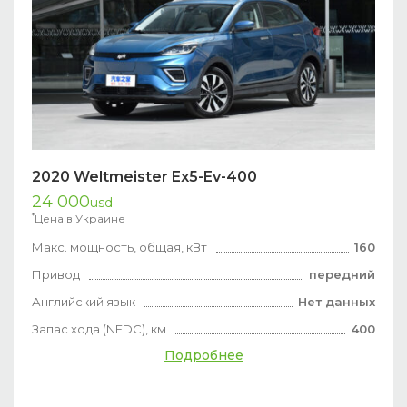
2020 Weltmeister Ex5-Ev-400
24 000
usd
*
Цена в Украине
Макс. мощность, общая, кВт
160
Привод
передний
Английский язык
Нет данных
Запас хода (NEDC), км
400
Подробнее