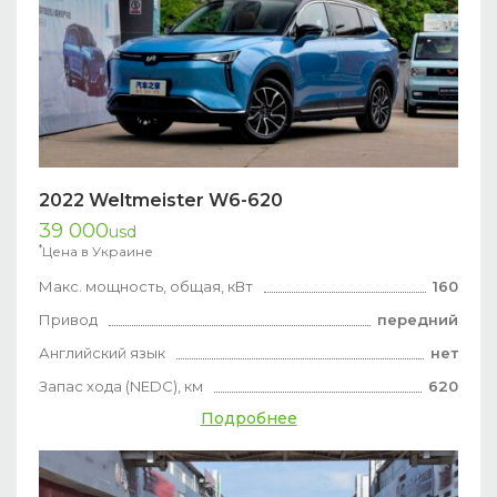
2022 Weltmeister W6-620
39 000
usd
*
Цена в Украине
Макс. мощность, общая, кВт
160
Привод
передний
Английский язык
нет
Запас хода (NEDC), км
620
Подробнее