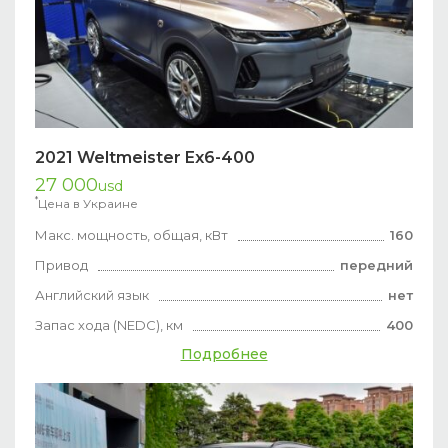
2021 Weltmeister Ex6-400
27 000
usd
*
Цена в Украине
Макс. мощность, общая, кВт
160
Привод
передний
Английский язык
нет
Запас хода (NEDC), км
400
Подробнее