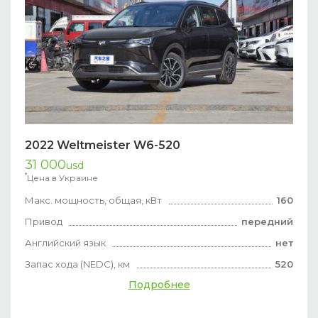
2022 Weltmeister W6-520
31 000
usd
*
Цена в Украине
Макс. мощность, общая, кВт
160
Привод
передний
Английский язык
нет
Запас хода (NEDC), км
520
Подробнее