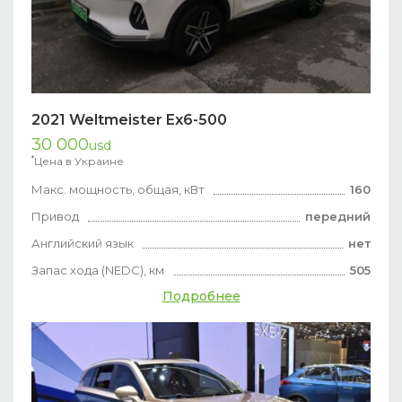
2021 Weltmeister Ex6-500
30 000
usd
*
Цена в Украине
Макс. мощность, общая, кВт
160
Привод
передний
Английский язык
нет
Запас хода (NEDC), км
505
Подробнее