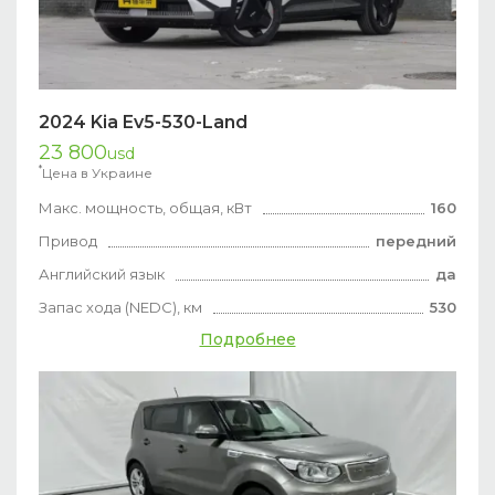
2024 Kia Ev5-530-Land
23 800
usd
*
Цена в Украине
Макс. мощность, общая, кВт
160
Привод
передний
Английский язык
да
Запас хода (NEDC), км
530
Подробнее