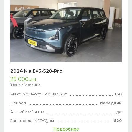
2024 Kia Ev5-520-Pro
25 000
usd
*
Цена в Украине
Макс. мощность, общая, кВт
160
Привод
передний
Английский язык
да
Запас хода (NEDC), км
520
Подробнее