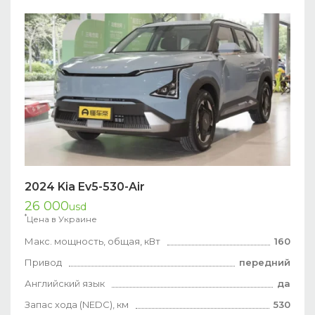
2024 Kia Ev5-530-Air
26 000
usd
*
Цена в Украине
Макс. мощность, общая, кВт
160
Привод
передний
Английский язык
да
Запас хода (NEDC), км
530