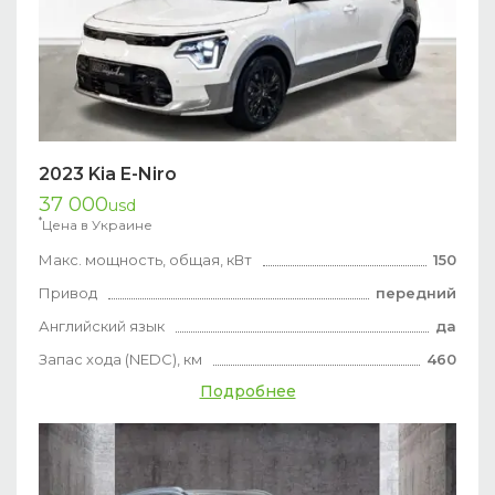
2023 Kia E-Niro
37 000
usd
*
Цена в Украине
Макс. мощность, общая, кВт
150
Привод
передний
Английский язык
да
Запас хода (NEDC), км
460
Подробнее