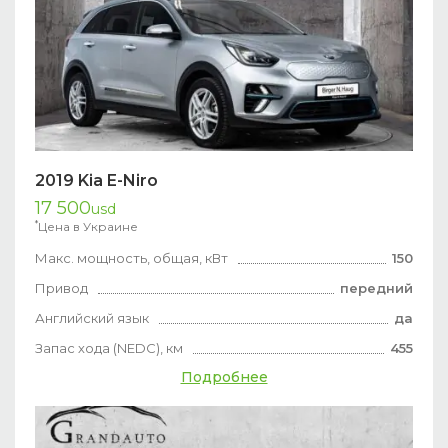
2019 Kia E-Niro
17 500
usd
*
Цена в Украине
Макс. мощность, общая, кВт
150
Привод
передний
Английский язык
да
Запас хода (NEDC), км
455
Подробнее