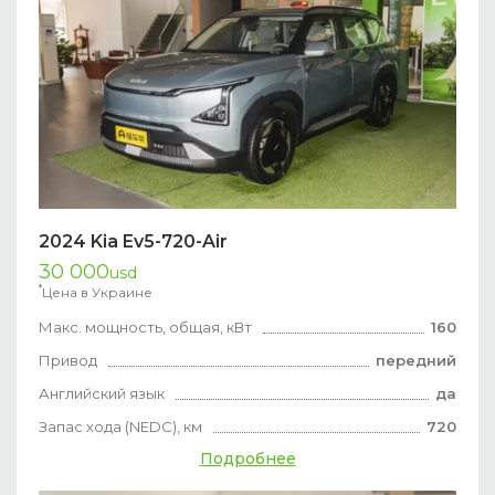
2024 Kia Ev5-720-Air
30 000
usd
*
Цена в Украине
Макс. мощность, общая, кВт
160
Привод
передний
Английский язык
да
Запас хода (NEDC), км
720
Подробнее