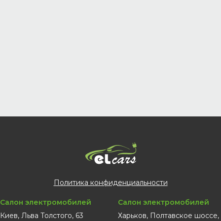
Политика конфиденциальности
Салон электромобилей
Салон электромобилей
Киев, Льва Толстого, 63
Харьков, Полтавское шоссе,