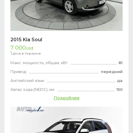
2015 Kia Soul
7 000
usd
*
Цена в Украине
Макс. мощность, общая, кВт
81
Привод
передний
Английский язык
да
Запас хода (NEDC), км
150
Подробнее