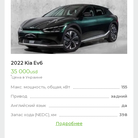
2022 Kia Ev6
35 000
usd
*
Цена в Украине
Макс. мощность, общая, кВт
155
Привод
задний
Английский язык
да
Запас хода (NEDC), км
398
Подробнее