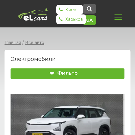
Киев
Харьков
UA
Главная
/
Все авто
Электромобили
Фильтр