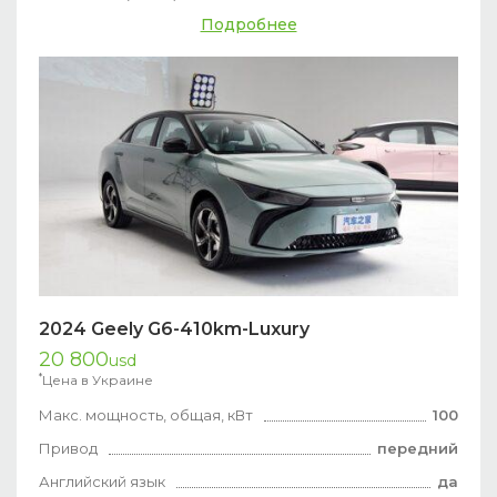
Подробнее
2024 Geely G6-410km-Luxury
20 800
usd
*
Цена в Украине
Макс. мощность, общая, кВт
100
Привод
передний
Английский язык
да