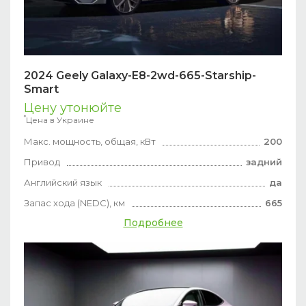
2024 Geely Galaxy-E8-2wd-665-Starship-
Smart
Цену утонюйте
*
Цена в Украине
Макс. мощность, общая, кВт
200
Привод
задний
Английский язык
да
Запас хода (NEDC), км
665
Подробнее