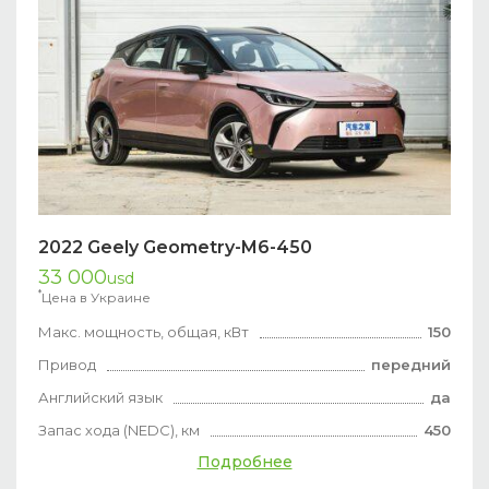
2022 Geely Geometry-M6-450
33 000
usd
*
Цена в Украине
Макс. мощность, общая, кВт
150
Привод
передний
Английский язык
да
Запас хода (NEDC), км
450
Подробнее