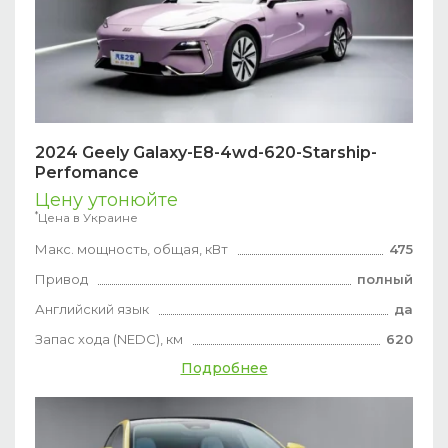
2024 Geely Galaxy-E8-4wd-620-Starship-
Perfomance
Цену утонюйте
*
Цена в Украине
Макс. мощность, общая, кВт
475
Привод
полный
Английский язык
да
Запас хода (NEDC), км
620
Подробнее