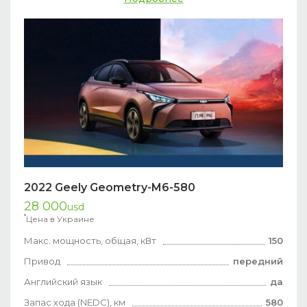
2022 Geely Geometry-M6-580
28 000
usd
*
Цена в Украине
Макс. мощность, общая, кВт
150
Привод
передний
Английский язык
да
Запас хода (NEDC), км
580