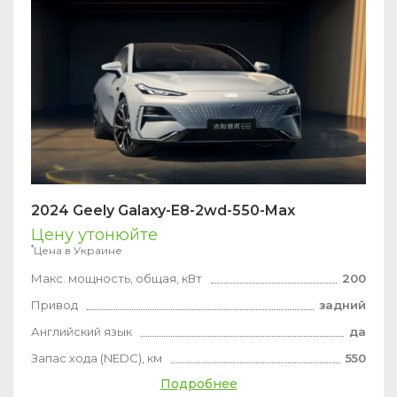
2024 Geely Galaxy-E8-2wd-550-Max
Цену утонюйте
*
Цена в Украине
Макс. мощность, общая, кВт
200
Привод
задний
Английский язык
да
Запас хода (NEDC), км
550
Подробнее