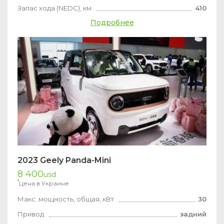
Запас хода (NEDC), км
410
Подробнее
2023 Geely Panda-Mini
8 400
usd
*
Цена в Украине
Макс. мощность, общая, кВт
30
Привод
задний