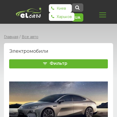
Киев
Харьков
UA
Главная
/
Все авто
Электромобили
Фильтр