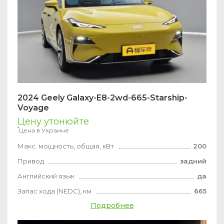
2024 Geely Galaxy-E8-2wd-665-Starship-
Voyage
Цену утонюйте
*
Цена в Украине
Макс. мощность, общая, кВт
200
Привод
задний
Английский язык
да
Запас хода (NEDC), км
665
Подробнее