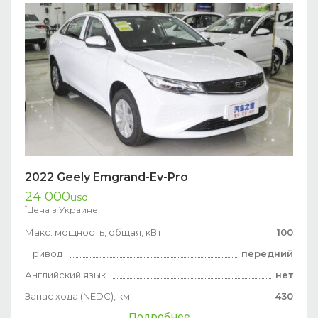
2022 Geely Emgrand-Ev-Pro
24 000
usd
*
Цена в Украине
Макс. мощность, общая, кВт
100
Привод
передний
Английский язык
нет
Запас хода (NEDC), км
430
Подробнее