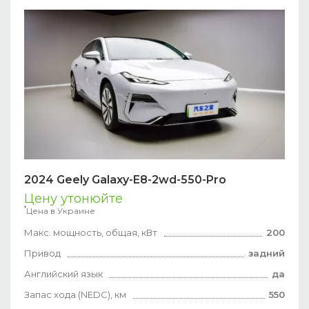
2024 Geely Galaxy-E8-2wd-550-Pro
Цену утонюйте
*
Цена в Украине
Макс. мощность, общая, кВт
200
Привод
задний
Английский язык
да
Запас хода (NEDC), км
550