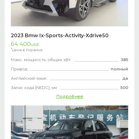
2023 Bmw Ix-Sports-Activity-Xdrive50
64 400
usd
*
Цена в Украине
Макс. мощность, общая, кВт
385
Привод
полный
Английский язык
да
Запас хода (NEDC), км
500
Подробнее