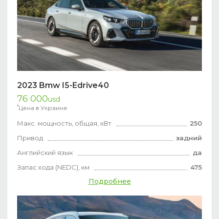
2023 Bmw I5-Edrive40
76 000
usd
*
Цена в Украине
Макс. мощность, общая, кВт
250
Привод
задний
Английский язык
да
Запас хода (NEDC), км
475
Подробнее