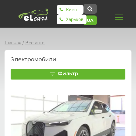
Киев
Харьков
UA
Главная
/
Все авто
Электромобили
Фильтр