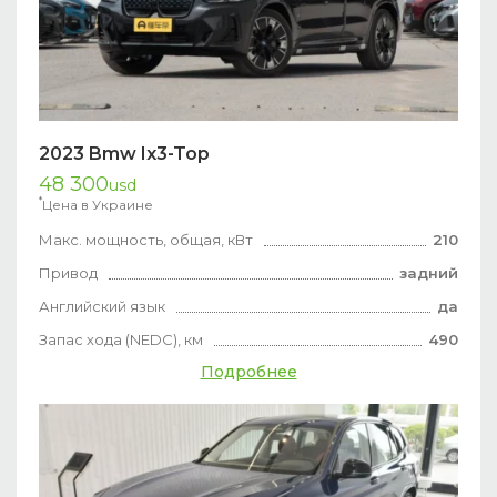
2023 Bmw Ix3-Top
48 300
usd
*
Цена в Украине
Макс. мощность, общая, кВт
210
Привод
задний
Английский язык
да
Запас хода (NEDC), км
490
Подробнее