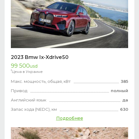
2023 Bmw Ix-Xdrive50
99 500
usd
*
Цена в Украине
Макс. мощность, общая, кВт
385
Привод
полный
Английский язык
да
Запас хода (NEDC), км
630
Подробнее