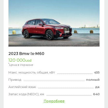
2023 Bmw Ix-M60
120 000
usd
*
Цена в Украине
Макс. мощность, общая, кВт
455
Привод
полный
Английский язык
да
Запас хода (NEDC), км
640
Подробнее