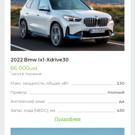
2022 Bmw Ix1-Xdrive30
66 000
usd
*
Цена в Украине
Макс. мощность, общая, кВт
230
Привод
полный
Английский язык
да
Запас хода (NEDC), км
430
Подробнее