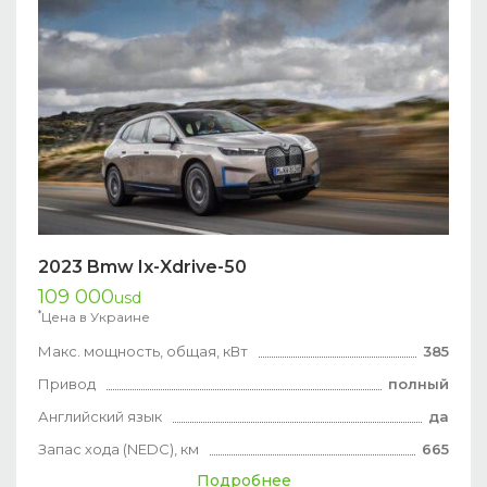
2023 Bmw Ix-Xdrive-50
109 000
usd
*
Цена в Украине
Макс. мощность, общая, кВт
385
Привод
полный
Английский язык
да
Запас хода (NEDC), км
665
Подробнее