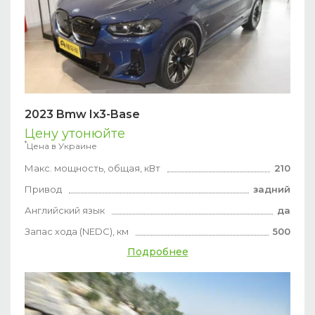
2023 Bmw Ix3-Base
Цену утонюйте
*
Цена в Украине
Макс. мощность, общая, кВт
210
Привод
задний
Английский язык
да
Запас хода (NEDC), км
500
Подробнее