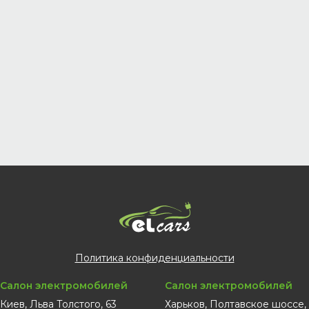
Политика конфиденциальности
Салон электромобилей
Салон электромобилей
Киев, Льва Толстого, 63
Харьков, Полтавское шоссе,