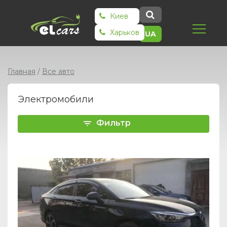
Киев
Харьков
UA
Главная
/
Все авто
Электромобили
Фильтр