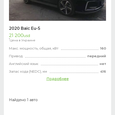
2020 Baic Eu-5
21 200
usd
*
Цена в Украине
Макс. мощность, общая, кВт
160
Привод
передний
Английский язык
нет
Запас хода (NEDC), км
416
Подробнее
Найдено 1 авто