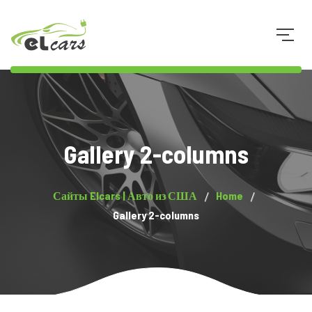
073 8 34 34 33
Gallery 2-columns
Сайты Elcars | Авто из США
Home
Gallery 2-columns