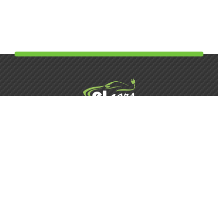
Элькарс Мийка
Харьков, ул. Шатилова Дача, 4