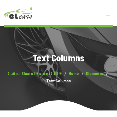
073 8 34 34 33
Text Columns
Сайты Elcars | Авто из США
Home
Elements
Text Columns