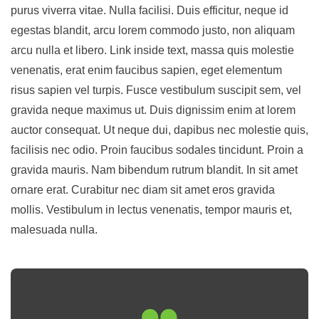
purus viverra vitae. Nulla facilisi. Duis efficitur, neque id
egestas blandit, arcu lorem commodo justo, non aliquam
arcu nulla et libero. Link inside text, massa quis molestie
venenatis, erat enim faucibus sapien, eget elementum
risus sapien vel turpis. Fusce vestibulum suscipit sem, vel
gravida neque maximus ut. Duis dignissim enim at lorem
auctor consequat. Ut neque dui, dapibus nec molestie quis,
facilisis nec odio. Proin faucibus sodales tincidunt. Proin a
gravida mauris. Nam bibendum rutrum blandit. In sit amet
ornare erat. Curabitur nec diam sit amet eros gravida
mollis. Vestibulum in lectus venenatis, tempor mauris et,
malesuada nulla.