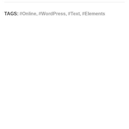
TAGS:
#Online, #WordPress, #Text, #Elements