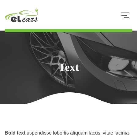
073 8 34 34 33
Text
Bold text
uspendisse lobortis aliquam lacus, vitae lacinia